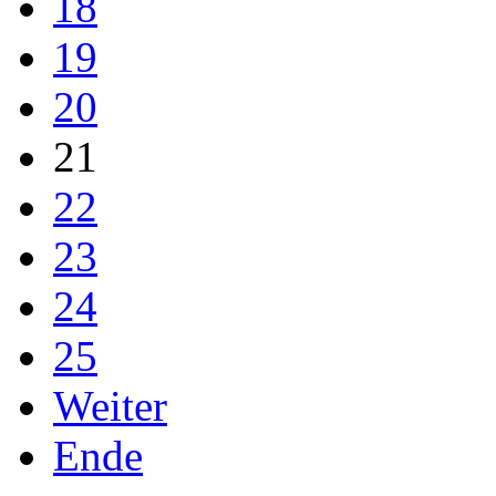
18
19
20
21
22
23
24
25
Weiter
Ende