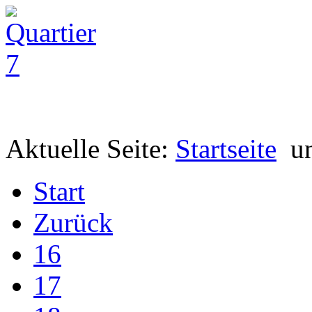
Aktuelle Seite:
Startseite
u
Start
Zurück
16
17