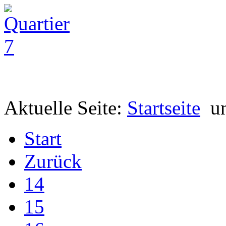
Aktuelle Seite:
Startseite
u
Start
Zurück
14
15