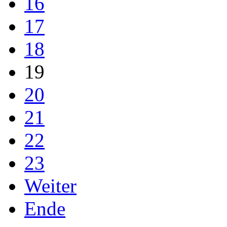
16
17
18
19
20
21
22
23
Weiter
Ende