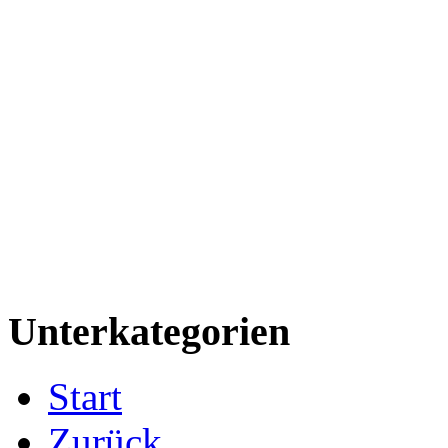
Unterkategorien
Start
Zurück