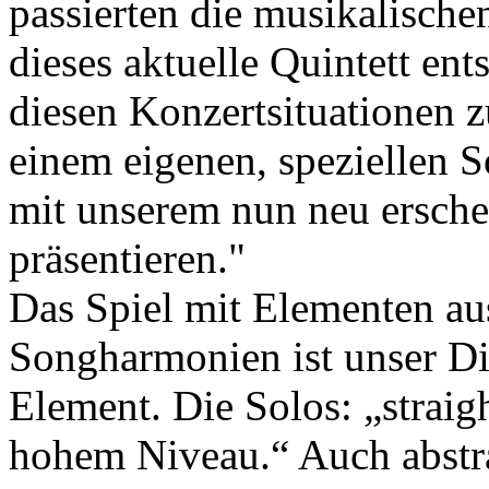
passierten die musikalische
dieses aktuelle Quintett ent
diesen Konzertsituationen 
einem eigenen, speziellen 
mit unserem nun neu ersch
präsentieren."
Das Spiel mit Elementen a
Songharmonien ist unser Din
Element. Die Solos: „straigh
hohem Niveau.“ Auch abstr