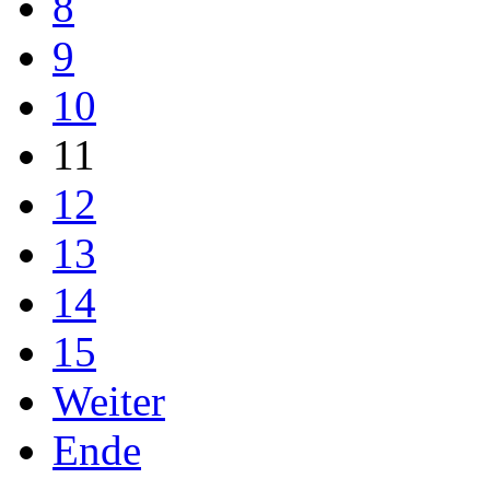
8
9
10
11
12
13
14
15
Weiter
Ende