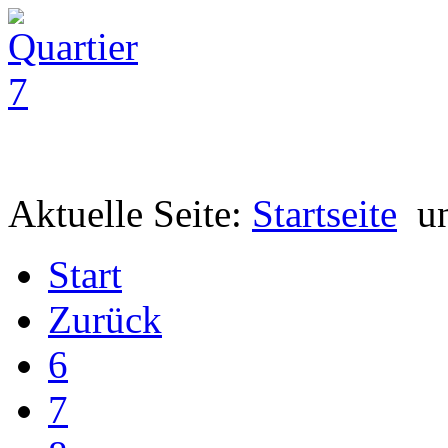
Aktuelle Seite:
Startseite
u
Start
Zurück
6
7