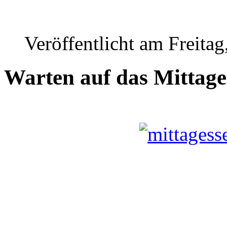
Veröffentlicht am Freita
Warten auf das Mittage