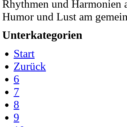
Rhythmen und Harmonien 
Humor und Lust am gemeins
Unterkategorien
Start
Zurück
6
7
8
9