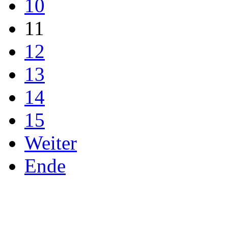
10
11
12
13
14
15
Weiter
Ende