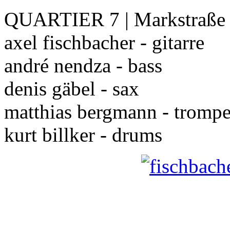
QUARTIER 7 | Markstraße 
axel fischbacher - gitarre
andré nendza - bass
denis gäbel - sax
matthias bergmann - trompe
kurt billker - drums